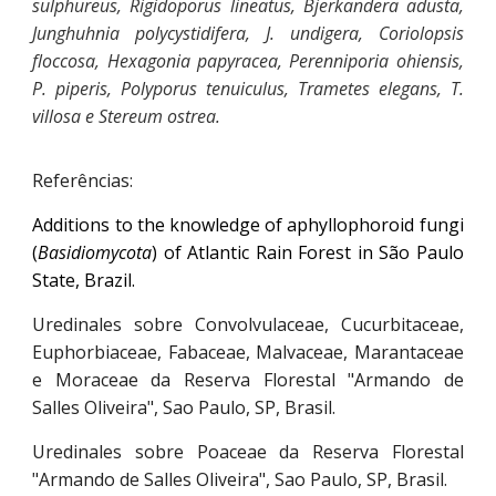
sulphureus, Rigidoporus lineatus, Bjerkandera adusta,
Junghuhnia polycystidifera, J. undigera, Coriolopsis
floccosa, Hexagonia papyracea, Perenniporia ohiensis,
P. piperis, Polyporus tenuiculus, Trametes elegans, T.
villosa e Stereum ostrea.
Referências:
Additions to the knowledge of aphyllophoroid fungi
(
Basidiomycota
) of Atlantic Rain Forest in São Paulo
State, Brazil.
Uredinales sobre Convolvulaceae, Cucurbitaceae,
Euphorbiaceae, Fabaceae, Malvaceae, Marantaceae
e Moraceae da Reserva Florestal "Armando de
Salles Oliveira", Sao Paulo, SP, Brasil.
Uredinales sobre Poaceae da Reserva Florestal
"Armando de Salles Oliveira", Sao Paulo, SP, Brasil.